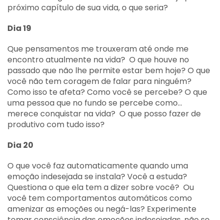
próximo capítulo de sua vida, o que seria?
Dia 19
Que pensamentos me trouxeram até onde me
encontro atualmente na vida? O que houve no
passado que não lhe permite estar bem hoje? O que
você não tem coragem de falar para ninguém?
Como isso te afeta? Como você se percebe? O que
uma pessoa que no fundo se percebe como…
merece conquistar na vida? O que posso fazer de
produtivo com tudo isso?
Dia 20
O que você faz automaticamente quando uma
emoção indesejada se instala? Você a estuda?
Questiona o que ela tem a dizer sobre você? Ou
você tem comportamentos automáticos como
amenizar as emoções ou negá-las? Experimente
tomar consciência das emoções indesejadas, não se