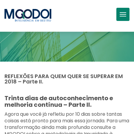
Togg
REFLEXÕES PARA QUEM QUER SE SUPERAR EM
2018 – Parte II.
Trinta dias de autoconhecimento e
melhoria contínua – Parte II.
Agora que você já refletiu por 10 dias sobre tantas
coisas está pronto para mais essa jornada. Para uma
transformação ainda mais profunda consulte a
MGODOI sobre a metodologia da Imunidade à