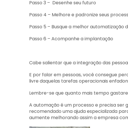
Passo 3 – Desenhe seu futuro
Passo 4 – Melhore e padronize seus proces
Passo 5 – Busque a melhor automatização d
Passo 6 – Acompanhe a implantação
Cabe salientar que a integração das pessoa
E por falar em pessoas, você consegue perce
livre daquelas tarefas operacionais enfado
Lembre-se que quanto mais tempo gastarem 
A automação é um processo e precisa ser g
recomendado uma ajuda especializada para 
aumente melhorando assim a empresa com