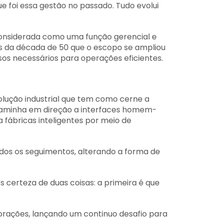
e foi essa gestão no passado. Tudo evolui
considerada como uma função gerencial e
is da década de 50 que o escopo se ampliou
sos necessários para operações eficientes.
volução industrial que tem como cerne a
 caminha em direção a interfaces homem-
ábricas inteligentes por meio de
dos os seguimentos, alterando a forma de
certeza de duas coisas: a primeira é que
porações, lançando um continuo desafio para