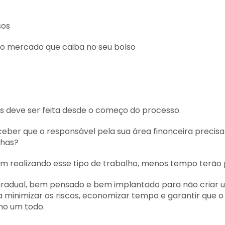
sos
o mercado que caiba no seu bolso
s deve ser feita desde o começo do processo.
ber que o responsável pela sua área financeira precisa se
nhas?
realizando esse tipo de trabalho, menos tempo terão p
radual, bem pensado e bem implantado para não criar um
minimizar os riscos, economizar tempo e garantir que o 
o um todo.