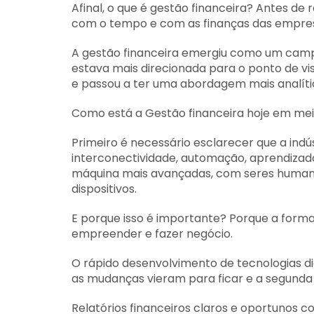
Afinal, o que é gestão financeira? Antes d
com o tempo e com as finanças das empresa
A gestão financeira emergiu como um campo
estava mais direcionada para o ponto de vi
e passou a ter uma abordagem mais analítica
Como está a Gestão financeira hoje em meio 
Primeiro é necessário esclarecer que a indú
interconectividade, automação, aprendizad
máquina mais avançadas, com seres humano
dispositivos.
E porque isso é importante? Porque a form
empreender e fazer negócio.
O rápido desenvolvimento de tecnologias d
as mudanças vieram para ficar e a segunda
Relatórios financeiros claros e oportunos 