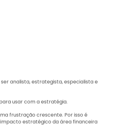
r analista, estrategista, especialista e
ara usar com a estratégia.
a frustração crescente. Por isso é
impacto estratégico da área financeira