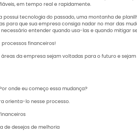
fiáveis, em tempo real e rapidamente.
 possui tecnologia do passado, uma montanha de planilhas
itas para que sua empresa consiga nadar no mar das muda
 necessário entender quando usa-las e quando mitigar se
 processos financeiros!
áreas da empresa sejam voltadas para o futuro e sejam
! Por onde eu começo essa mudança?
a orienta-lo nesse processo.
financeiros
ta de desejos de melhoria