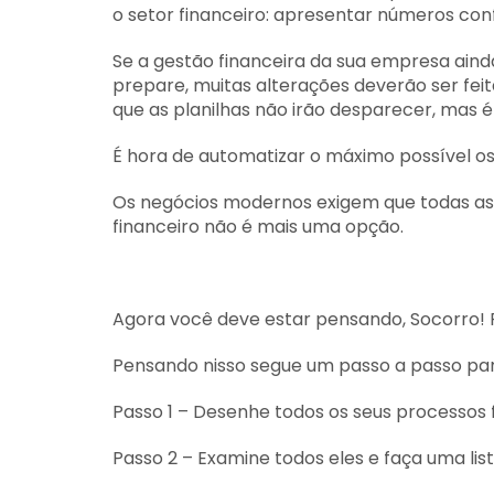
o setor financeiro: apresentar números con
Se a gestão financeira da sua empresa ainda
prepare, muitas alterações deverão ser fe
que as planilhas não irão desparecer, mas é
É hora de automatizar o máximo possível os
Os negócios modernos exigem que todas as 
financeiro não é mais uma opção.
Agora você deve estar pensando, Socorro
Pensando nisso segue um passo a passo par
Passo 1 – Desenhe todos os seus processos 
Passo 2 – Examine todos eles e faça uma lis