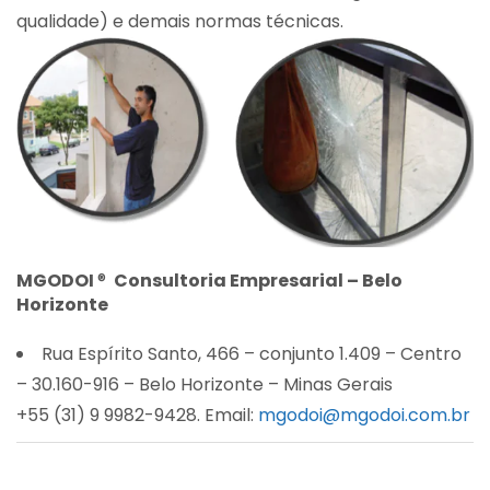
qualidade) e demais normas técnicas.
MGODOI
®
Consultoria Empresarial – Belo
Horizonte
Rua Espírito Santo, 466 – conjunto 1.409 – Centro
– 30.160-916 – Belo Horizonte – Minas Gerais
+55 (31) 9 9982-9428. Email:
mgodoi@mgodoi.com.br